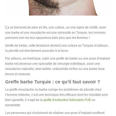
Ça se transmet de père en fils, une culture, un vrai signe de virilité, avoir
une barbe et une moustache est une nécessité en Turquie, les hommes
prennent soin de leur apparence bien plus que les femmes !
Greffe de barbe, cette tendance devient une culture en Turquie et ailleurs,
la pilosité est directement associée à la force.
Par ailleurs, en Amérique, subir une greffe de barbe ou une pose d’implant
barbe est devenue une spécialité de chirurgie esthétique, avoir une
moustache naturelle, bien taillée, redessinée et fine ou une barbe lisse
douce et soyeuse.
Greffe barbe Turquie : ce qu’il faut savoir ?
La greffe moustache ou barbe corrige les problèmes de pilosité chez
l’homme imberbe, c’est une technique très efficace dont les résultats sont
bien garantis, il s’agit de la
greffe d’extraction folliculaire FUE
ou
bandelette.
Les personnes qui choisissent de réaliser une pose d’implant souffrent