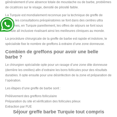
généralement d’une absence totale de moustache ou de barbe, problèmes
de cicatrices sur le visage, densité de pilosité faible.
La Turquie est mondialement reconnue par la technique de greffe de
barbe, les consultations préopératoires se font dans des centres ultra
modernes, en Turquie pareillement, les offres de séjours se font sous
formule all inclusive rivalisant ainsi les meilleures cliniques au monde.
La procédure chirurgicale de la greffe de barbe est rapide et indolore, le
spécialiste fixe le nombre de greffons à extraire d’une zone donneuse.
Combien de greffons pour avoir une belle
barbe ?
Le chirurgien spécialiste opte pour un rasage d’une zone dite donneuse
(derrière les oreilles) afin d’extraire les bons follicules pour des résultats
durables. Il opte ensuite pour une désinfection de la zone et préparation de
l’opération.
Les étapes d’une greffe de barbe sont :
Prélèvement des greffons folliculaire
Préparation du site et vérification des follicules pileux
Extraction par FUE
Séjour greffe barbe Turquie tout compris