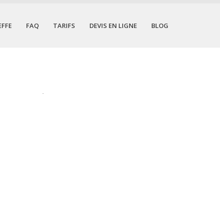
EFFE
FAQ
TARIFS
DEVIS EN LIGNE
BLOG
.