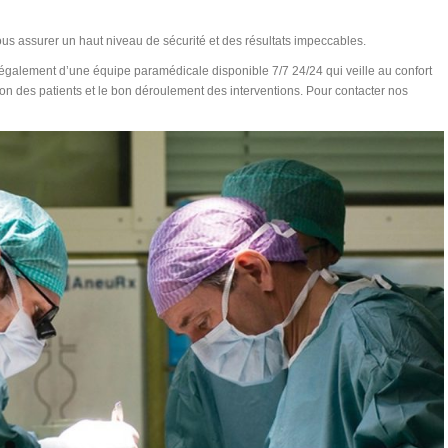
ous assurer un haut niveau de sécurité et des résultats impeccables.
e également d’une équipe paramédicale disponible 7/7 24/24 qui veille au confort
tion des patients et le bon déroulement des interventions. Pour contacter nos