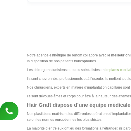
Notre agence esthétique de renom collabore avec
le meilleur ch
la disposition de nos patients francophones.
Les chirurgiens tunisiens ou turcs spécialistes en
implants capilla
Ils sont chevronnés, professionnels et à l’écoute. Ils mettent tout le
Nos chirurgiens, experts en matière d’implantation capillaire sont 
Ils sont dévoués âmes et corps pour être à la hauteur des attentes d
Hair Graft dispose d’une équipe médicale
Nos plasticiens maîtrisent les différentes opérations d’implantation c
selon les normes européennes les plus strictes.
La majorité d’entre eux ont eu des formations à l’étranger, ils par