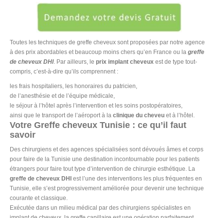
Toutes les techniques de greffe cheveux sont proposées par notre agence
à des prix abordables et beaucoup moins chers qu’en France ou la
greffe
de cheveux DHI
. Par ailleurs, le
prix implant cheveux
est de type tout-
compris, c’est-à-dire qu’ils comprennent :
les frais hospitaliers, les honoraires du patricien,
de l’anesthésie et de l’équipe médicale,
le séjour à l’hôtel après l’intervention et les soins postopératoires,
ainsi que le transport de l’aéroport à la
clinique du cheveu
et à l’hôtel.
Votre Greffe cheveux Tunisie : ce qu’il faut
savoir
Des chirurgiens et des agences spécialisées sont dévoués âmes et corps
pour faire de la Tunisie une destination incontournable pour les patients
étrangers pour faire tout type d’intervention de chirurgie esthétique. La
greffe de cheveux
DHI
est l’une des interventions les plus fréquentes en
Tunisie, elle s’est progressivement améliorée pour devenir une technique
courante et classique.
Exécutée dans un milieu médical par des chirurgiens spécialistes en
implant de cheveux, la greffe capillaire est une opération parfaitement