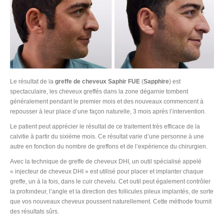
Le résultat de la
greffe de cheveux Saphir FUE
(
Sapphire
) est
spectaculaire, les cheveux greffés dans la zone dégarnie tombent
généralement pendant le premier mois et des nouveaux commencent à
repousser à leur place d’une façon naturelle, 3 mois après l’intervention.
Le patient peut apprécier le résultat de ce traitement très efficace de la
calvitie à partir du sixième mois. Ce résultat varie d’une personne à une
autre en fonction du nombre de greffons et de l’expérience du chirurgien.
Avec la technique de greffe de cheveux DHI, un outil spécialisé appelé
« injecteur de cheveux DHI » est utilisé pour placer et implanter chaque
greffe, un à la fois, dans le cuir chevelu. Cet outil peut également contrôler
la profondeur, l’angle et la direction des follicules pileux implantés, de sorte
que vos nouveaux cheveux poussent naturellement. Cette méthode fournit
des résultats sûrs.