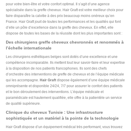
pour votre bien-être et votre confort optimal. Il s’agit d’une agence
spécialisée dans la greffe cheveux. Hair Graft est votre meilleur choix pour
faire disparaître la calvitie à des prix beaucoup moins onéreux qu’en
France. Hair Graft jouit de toutes les performances et les qualités qui font
d’elle un pôle d’excellence dans la greffe des cheveux. En effet, elle
dispose de toutes les bases de la réussite dont les plus importantes sont :
Des chirurgiens greffe cheveux chevronnés et renommés à
l’échelle internationale
Les chirurgiens esthétiques belges sont dotés d’une excellence et une
compétence incomparable. Ils mettent tout leur savoir-faire et leur expertise
à la disposition de nos patients francophones. Ils sont des chefs
d’orchestre des interventions de greffe de cheveux et de l’équipe médicale
qui les accompagne.
Hair Graft
dispose également d’une équipe médicale
omniprésente et disponible 24/24, 7/7 pour assurer le confort des patients
et le bon déroulement des interventions. L’équipe médicale et
paramédicale est hautement qualifiée, elle offre à la patientèle un service
de qualité supérieure.
Clinique du cheveux Tunisie : Une infrastructure
sophistiquée et un matériel à la pointe de la technologie
Hair Graft dispose d’un équipement médical très performant, vous trouvez