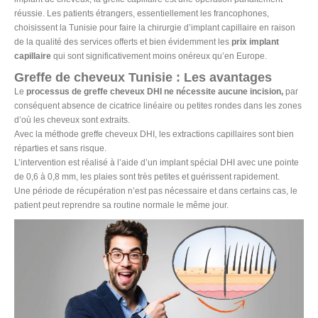
réussie. Les patients étrangers, essentiellement les francophones,
choisissent la Tunisie pour faire la chirurgie d’implant capillaire en raison
de la qualité des services offerts et bien évidemment les
prix
implant
capillaire
qui sont significativement moins onéreux qu’en Europe.
Greffe de cheveux Tunisie : Les avantages
Le
processus de greffe cheveux DHI ne nécessite aucune incision,
par
conséquent absence de cicatrice linéaire ou petites rondes dans les zones
d’où les cheveux sont extraits.
Avec la méthode greffe cheveux DHI, les extractions capillaires sont bien
réparties et sans risque.
L’intervention est réalisé à l’aide d’un implant spécial DHI avec une pointe
de 0,6 à 0,8 mm, les plaies sont très petites et guérissent rapidement.
Une période de récupération n’est pas nécessaire et dans certains cas, le
patient peut reprendre sa routine normale le même jour.