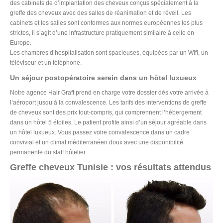
des cabinets de d’implantation des cheveux conçus spécialement à la
greffe des cheveux avec des salles de réanimation et de réveil. Les
cabinets et les salles sont conformes aux normes européennes les plus
strictes, il s’agit d’une infrastructure pratiquement similaire à celle en
Europe.
Les chambres d’hospitalisation sont spacieuses, équipées par un Wifi, un
téléviseur et un téléphone.
Un séjour postopératoire serein dans un hôtel luxueux
Notre agence Hair Graft prend en charge votre dossier dès votre arrivée à
l’aéroport jusqu’à la convalescence. Les tarifs des interventions de greffe
de cheveux sont des prix tout-compris, qui comprennent l’hébergement
dans un hôtel 5 étoiles. Le patient profite ainsi d’un séjour agréable dans
un hôtel luxueux. Vous passez votre convalescence dans un cadre
convivial et un climat méditerranéen doux avec une disponibilité
permanente du staff hôtelier.
Greffe cheveux Tunisie : vos résultats attendus