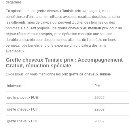
dégarnies.
En optant pour une
greffe cheveux Tunisie prix
avantageux, vous
bénéficierez d’un traitement efficace avec des résultats durables, et traiter
les différents types de calvitie qui peuvent toucher des femmes ou des
hommes. Hair Graft propose une
greffe cheveux
au meilleur prix pour un
séjour réduit et tout compris,
cette opération constitue une solution
durable et discrète pour des personnes atteintes de l’alopécie en leurs
permettant de bénéficier d’une expertise chirurgicale à des tarifs
avantageux.
Greffe cheveux Tunisie prix : Accompagnement
Gratuit, réduction spéciale
Ci-dessous, on vous mentionne les
prix greffe de cheveux Tunisie
Intervention
Prix
greffe cheveux FUE
2200€
greffe cheveux FUT
2200€
greffe cheveux DHI
2000€