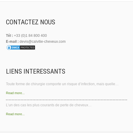
CONTACTEZ NOUS
Tél :
+33 (0)1 84 800 400
E-mail :
devis@calvitie-cheveux.com
LIENS INTERESSANTS
Toute forme de chirurgie comporte un risque d’infection, mais quelle…
Read more...
L’un des cas les plus courants de perte de cheveux…
Read more...