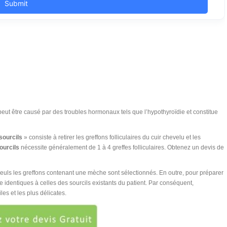
 peut être causé par des troubles hormonaux tels que l’hypothyroïdie et constitue
 sourcils
» consiste à retirer les greffons folliculaires du cuir chevelu et les
sourcils
nécessite généralement de 1 à 4 greffes folliculaires. Obtenez un devis de
, seuls les greffons contenant une mèche sont sélectionnés. En outre, pour préparer
e identiques à celles des sourcils existants du patient. Par conséquent,
iles et les plus délicates.