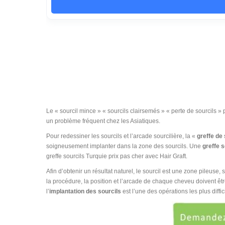
Le « sourcil mince » « sourcils clairsemés » « perte de sourcils »
un problème fréquent chez les Asiatiques.
Pour redessiner les sourcils et l’arcade sourcilière, la «
greffe de
soigneusement implanter dans la zone des sourcils. Une
greffe 
greffe sourcils Turquie prix pas cher avec Hair Graft.
Afin d’obtenir un résultat naturel, le sourcil est une zone pileuse
la procédure, la position et l’arcade de chaque cheveu doivent êtr
l’
implantation des sourcils
est l’une des opérations les plus diffic