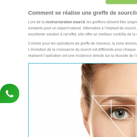
Comment se réalise une greffe de sourcil
Lors de la
restructuration sourcil
, les greffons doivent être so
existants pour un aspect naturel. Alternative à l’implant de sourcil
excellente solution à cet effet, elle offre un meilleur contrôle de l
Comme pour les opérations de greffe de cheveux, la zone donneuse 
L’évolution de la croissance du sourcil est différente pour chaque p
réalisent l’opération ont une incidence directe sur la réussite de l