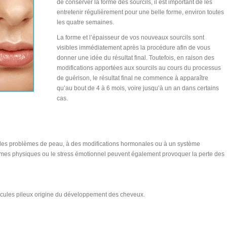
de conserver la forme des sourcils, il est important de les
entretenir régulièrement pour une belle forme, environ toutes
les quatre semaines.
La forme et l’épaisseur de vos nouveaux sourcils sont
visibles immédiatement après la procédure afin de vous
donner une idée du résultat final. Toutefois, en raison des
modifications apportées aux sourcils au cours du processus
de guérison, le résultat final ne commence à apparaître
qu’au bout de 4 à 6 mois, voire jusqu’à un an dans certains
cas.
, à des problèmes de peau, à des modifications hormonales ou à un système
tismes physiques ou le stress émotionnel peuvent également provoquer la perte des
llicules pileux origine du développement des cheveux.