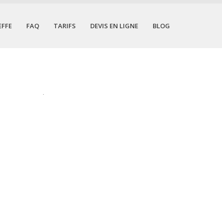
EFFE
FAQ
TARIFS
DEVIS EN LIGNE
BLOG
.