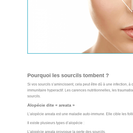
Pourquoi les sourcils tombent ?
Si vos sourcils s’amincissent, cela peut être dû à une infection
immunitaire hyperactif. Les carences nutritionnelles, les trauma
sourcils.
Alopécie dite « areata »
L’alopécie areata est une maladie auto-immune. Elle cible les fo
Il existe plusieurs types d’alopécie :
L’alopécie areata provoque la perte des sourcils.