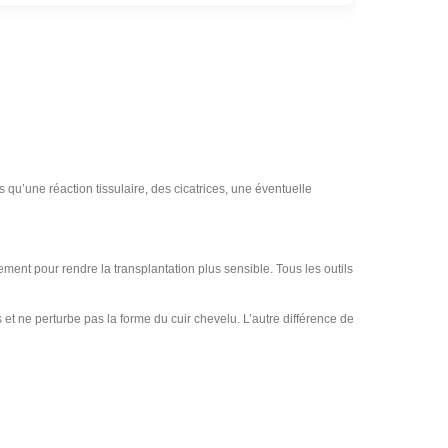
qu’une réaction tissulaire, des cicatrices, une éventuelle
ent pour rendre la transplantation plus sensible. Tous les outils
es et ne perturbe pas la forme du cuir chevelu. L’autre différence de