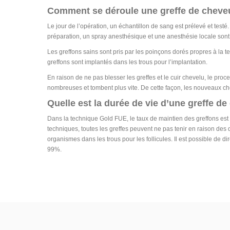
Comment se déroule une greffe de cheve
Le jour de l’opération, un échantillon de sang est prélevé et testé
préparation, un spray anesthésique et une anesthésie locale sont
Les greffons sains sont pris par les poinçons dorés propres à la 
greffons sont implantés dans les trous pour l’implantation.
En raison de ne pas blesser les greffes et le cuir chevelu, le pr
nombreuses et tombent plus vite. De cette façon, les nouveaux ch
Quelle est la durée de vie d’une greffe d
Dans la technique Gold FUE, le taux de maintien des greffons est
techniques, toutes les greffes peuvent ne pas tenir en raison de
organismes dans les trous pour les follicules. Il est possible de 
99%.