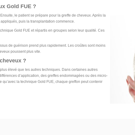
ux Gold FUE ?
. Ensuite, le patient se prépare pour la greffe de cheveux. Après la
 appliqués, puis la transplantation commence.
technique Gold FUE et répartis en groupes selon leur qualité. Ces
ocessus de guérison prend plus rapidement. Les croûtes sont moins
eveux poussent plus vite.
e cheveux ?
 plus élevé que les autres techniques. Dans certaines autres
s différences d’application, des greffes endommagées ou des micro-
dire qu’avec la technique Gold FUE, chaque greffon peut contenir