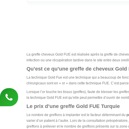
La greffe cheveux Gold FUE est réalisée après la greffe de cheveu
infection ou une récupération tardive dans le site entre deux oreill
Qu’est ce qu’une greffe de cheveux Gold
La technique Gold Fue est une technique qui a beaucoup de fonctio
chirurgicaux sont en « or » dans cette technique FUE. C’est parce 
Lorsque l’or touche les tissus (greffes), faute de blesser les greffe
la technique Gold FUE est qu’elle peut permettre d’ouvrir de nombr
Le prix d’une greffe Gold FUE Turquie
Le nombre de greffons à implanter est le facteur déterminant du
p
varier d’un patient à l’autre. Lors de la consultation préopératoir
greffons à prélever et le nombre de greffons présents sur la zone