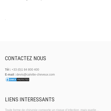
.
CONTACTEZ NOUS
Tél :
+33 (0)1 84 800 400
E-mail :
devis@calvitie-cheveux.com
LIENS INTERESSANTS
Toute forme de chirurgie comporte un risque d’infection, mais quelle…