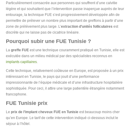
Particulièrement consacrée aux personnes qui souffrent d’une calvitie
légère et qui souhaitent que l’intervention passe inaperçue auprès de leur
entourage, la technique FUE s’est progressivement développée afin de
permettre de prélever un nombre plus important de greffons à partir d’une
zone de prélèvement plus large. L’
extraction d’unités folliculaires
est
discrète qui ne laisse pas de cicatrice linéaire.
Pourquoi subir une FUE Tunisie ?
La
greffe FUE
est une technique couramment pratiqué en Tunisie, elle est
exécutée dans un milieu médical par des spécialistes reconnus en
implants capillaires
.
Cette technique, relativement coûteuse en Europe, est proposée à un prix
intéressant en Tunisie, le pays qui jouit d’une performance
impressionnante de l’équipe médicale et d’une infrastructure hospitalière
sophistiquée. Pour ceci, il attire une large patientèle étrangère notamment
francophone.
FUE Tunisie prix
Le
prix de l’implant cheveux FUE en Tunisie
est beaucoup moins cher
qu’en Europe. Le tarif de cette intervention indiqué ci-dessous inclut le
séjour à l’hôtel.