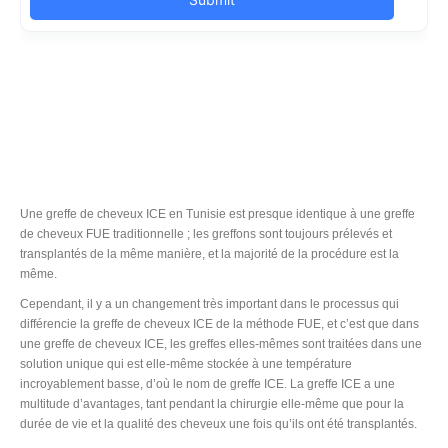
Une greffe de cheveux ICE en Tunisie est presque identique à une greffe
de cheveux FUE traditionnelle ; les greffons sont toujours prélevés et
transplantés de la même manière, et la majorité de la procédure est la
même.
Cependant, il y a un changement très important dans le processus qui
différencie la greffe de cheveux ICE de la méthode FUE, et c’est que dans
une greffe de cheveux ICE, les greffes elles-mêmes sont traitées dans une
solution unique qui est elle-même stockée à une température
incroyablement basse, d’où le nom de greffe ICE. La greffe ICE a une
multitude d’avantages, tant pendant la chirurgie elle-même que pour la
durée de vie et la qualité des cheveux une fois qu’ils ont été transplantés.