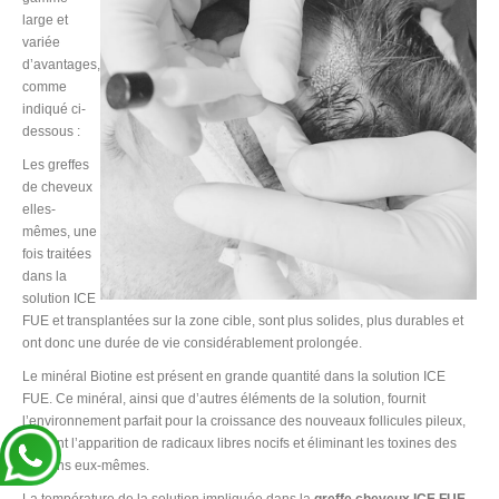
large et
variée
d’avantages,
comme
indiqué ci-
dessous :
Les greffes
de cheveux
elles-
mêmes, une
fois traitées
dans la
solution ICE
FUE et transplantées sur la zone cible, sont plus solides, plus durables et
ont donc une durée de vie considérablement prolongée.
Le minéral Biotine est présent en grande quantité dans la solution ICE
FUE. Ce minéral, ainsi que d’autres éléments de la solution, fournit
l’environnement parfait pour la croissance des nouveaux follicules pileux,
freinant l’apparition de radicaux libres nocifs et éliminant les toxines des
greffons eux-mêmes.