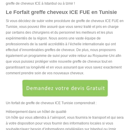
greffe de cheveux ICE à Istanbul ou à Izmir !
Le Forfait greffe cheveux ICE FUE en Tunisie
Si vous décidez de subir votre procédure de greffe de cheveux ICE FUE en
Tunisie, vous pouvez être assuré que vous serez traité et pris en charge
par certains des chirurgiens et du personnel les meilleurs et les plus
expérimentés de la région. Nous avons une vaste équipe de
professionnels de la santé accrédités à l’échelle internationale qui ont
effectué d’innombrables greffes de cheveux. De plus, nous proposons
également un programme de suivi pour votre retour au Royaume-Uni afin
que vous puissiez protéger votre nouvelle greffe de cheveux tout en
garantissant sa longévité et en vous assurant que vous savez exactement
comment prendre soin de vos nouveaux cheveux.
Un forfait de greffe de cheveux ICE Tunisie comprendrait :
Hébergement dans un hôtel de qualité
Un hôte qui vous attendra à l’aéroport, vous fournira le transport et qui sera
à votre disposition pour vous fournir des informations locales si vous
souhaitez/avez besoin d’informations privilégiées sur Istanbul ou Izmir