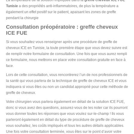
La température de la solution impliquée dans la
greffe cheveux ICE FUE
Tunisie
a des propriétés anti-inflammatoires, de plus la température a
également un effet positif sur le patient, apaisant les zones de greffe
pendant la chirurgie
Consultation préopératoire : greffe cheveux
ICE FUE
Si vous souhaitez vous renseigner après une procédure de greffe de
cheveux ICE en Tunisie, la toute première étape que vous devez suivre est
de remplir notre formulaire de consultation. Une fois que vous aurez rempli
ce formulaire, nous mettrons en place votre consultation gratuite en face à
face.
Lors de cette consultation, vous rencontrerez l’un de nos professionnels de
la santé qui vous parlera de la technique de greffe de cheveux ICE et vous
indiquera si vous êtes ou non un candidat approprié pour cette méthode de
greffe de cheveux.
Votre chirurgien vous parlera également en détail de la solution ICE FUE,
donc si vous avez des questions, assurez-vous de les noter car ils pourront
vous donner toutes les réponses que vous voulez sur-le-champ ! Ils vous
parleront également en détail du type de procédure de greffe de cheveux
vous souhaitez, les coûts impliqués et tous les autres détails applicables.
Une fois votre consultation terminée, vous êtes sur le point d’avoir votre