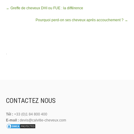
Post
←
Greffe de cheveux DHI ou FUE : la différence
navigation
Pourquoi perd-on ses cheveux après accouchement ?
→
.
CONTACTEZ NOUS
Tél :
+33 (0)1 84 800 400
E-mail :
devis@calvitie-cheveux.com