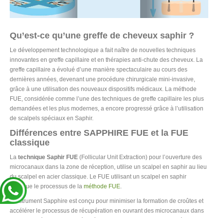
Qu’est-ce qu’une greffe de cheveux saphir ?
Le développement technologique a fait naître de nouvelles techniques
innovantes en greffe capillaire et en thérapies anti-chute des cheveux. La
greffe capillaire a évolué d’une manière spectaculaire au cours des
dernières années, devenant une procédure chirurgicale mini-invasive,
grâce à une utilisation des nouveaux dispositifs médicaux. La méthode
FUE, considérée comme l’une des techniques de greffe capillaire les plus
demandées et les plus modernes, a encore progressé grâce à l’utilisation
de scalpels spéciaux en Saphir.
Différences entre SAPPHIRE FUE et la FUE
classique
La
technique Saphir FUE
(Follicular Unit Extraction) pour l’ouverture des
microcanaux dans la zone de réception, utilise un scalpel en saphir au lieu
du scalpel en acier classique. Le FUE utilisant un scalpel en saphir
implique le processus de la
méthode FUE
.
L’instrument Sapphire est conçu pour minimiser la formation de croûtes et
accélérer le processus de récupération en ouvrant des microcanaux dans