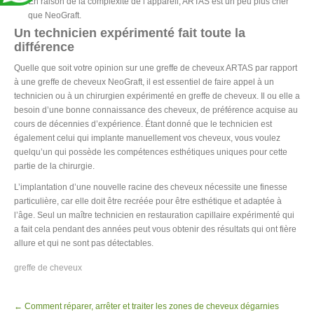
En raison de la complexité de l’appareil, ARTAS est un peu plus cher
que NeoGraft.
Un technicien expérimenté fait toute la
différence
Quelle que soit votre opinion sur une greffe de cheveux ARTAS par rapport
à une greffe de cheveux NeoGraft, il est essentiel de faire appel à un
technicien ou à un chirurgien expérimenté en greffe de cheveux. Il ou elle a
besoin d’une bonne connaissance des cheveux, de préférence acquise au
cours de décennies d’expérience. Étant donné que le technicien est
également celui qui implante manuellement vos cheveux, vous voulez
quelqu’un qui possède les compétences esthétiques uniques pour cette
partie de la chirurgie.
L’implantation d’une nouvelle racine des cheveux nécessite une finesse
particulière, car elle doit être recréée pour être esthétique et adaptée à
l’âge. Seul un maître technicien en restauration capillaire expérimenté qui
a fait cela pendant des années peut vous obtenir des résultats qui ont fière
allure et qui ne sont pas détectables.
greffe de cheveux
Post
←
Comment réparer, arrêter et traiter les zones de cheveux dégarnies
navigation