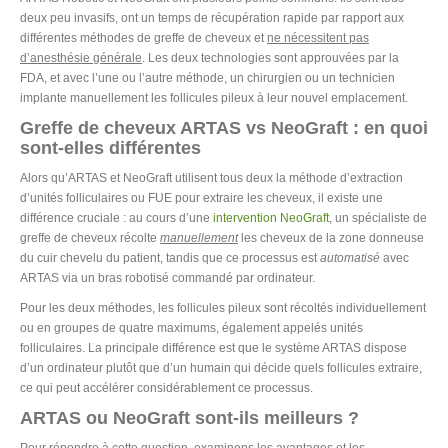
deux peu invasifs, ont un temps de récupération rapide par rapport aux
différentes méthodes de greffe de cheveux et
ne nécessitent pas
d’anesthésie générale
. Les deux technologies sont approuvées par la
FDA, et avec l’une ou l’autre méthode, un chirurgien ou un technicien
implante manuellement les follicules pileux à leur nouvel emplacement.
Greffe de cheveux ARTAS vs NeoGraft : en quoi
sont-elles différentes
Alors qu’ARTAS et NeoGraft utilisent tous deux la méthode d’extraction
d’unités folliculaires ou FUE pour extraire les cheveux, il existe une
différence cruciale : au cours d’une
intervention NeoGraft
, un spécialiste de
greffe de cheveux récolte
manuellement
les cheveux de la zone donneuse
du cuir chevelu du patient, tandis que ce processus est
automatisé
avec
ARTAS via un bras robotisé commandé par ordinateur.
Pour les deux méthodes, les follicules pileux sont récoltés individuellement
ou en groupes de quatre maximums, également appelés unités
folliculaires. La principale différence est que le système ARTAS dispose
d’un ordinateur plutôt que d’un humain qui décide quels follicules extraire,
ce qui peut accélérer considérablement ce processus.
ARTAS ou NeoGraft sont-ils meilleurs ?