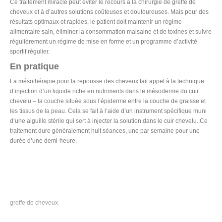
Ce traitement miracle peut éviter le recours à la chirurgie de greffe de
cheveux et à d’autres solutions coûteuses et douloureuses. Mais pour des
résultats optimaux et rapides, le patient doit maintenir un régime
alimentaire sain, éliminer la consommation malsaine et de toxines et suivre
régulièrement un régime de mise en forme et un programme d’activité
sportif régulier.
En pratique
La mésothérapie pour la repousse des cheveux fait appel à la technique
d’injection d’un liquide riche en nutriments dans le mésoderme du cuir
chevelu – la couche située sous l’épiderme entre la couche de graisse et
les tissus de la peau. Cela se fait à l’aide d’un instrument spécifique muni
d’une aiguille stérile qui sert à injecter la solution dans le cuir chevelu. Ce
traitement dure généralement huit séances, une par semaine pour une
durée d’une demi-heure.
greffe de cheveux