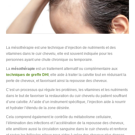
La mésothérapie est une technique d’injection de nutriments et des
vitamines dans le cuir chevelu, elle est souvent indiquée pour les
personnes ayant une chute chronique ou temporaire.
La
mésothérapie
est un traitement alternatif ou complémentaire aux
techniques de greffe DHI
, elle aide à traiter la calvitie tout en réduisant la
perte de cheveux, et favorisant ainsi la repousse des cheveux.
C’est un processus qui régule les protéines, les vitamines et les nutriments
dans le but de favoriser la restauration du cuir chevelu du patient souffrant
d’une calvitie. A l’aide d’un instrument spécifique, l’injection aide à nourrir
et hydrater l’étendu de la zone désirée.
Cela comprend également le contrôle du métabolisme cellulaire,
l’élimination des infections et l’accélération de la repousse des cheveux,
elle améliore aussi la circulation sanguine dans le cuir chevelu et renforce
et ravive les follicules pileux pour aider à créer des cheveux plus denses,