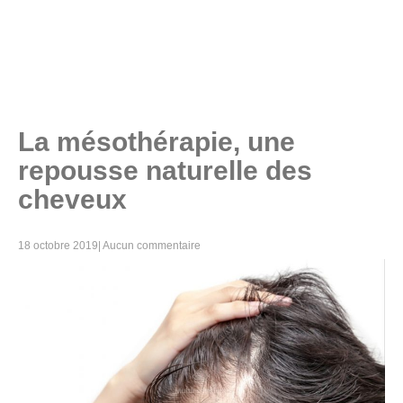
La mésothérapie, une
repousse naturelle des
cheveux
18 octobre 2019
|
Aucun commentaire