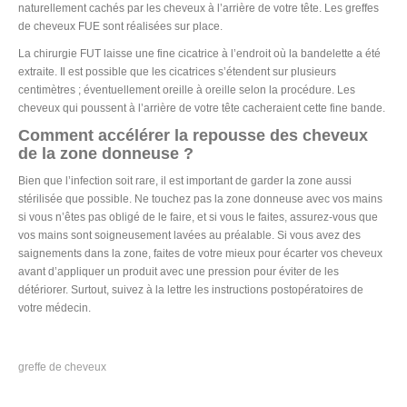
naturellement cachés par les cheveux à l’arrière de votre tête. Les greffes
de cheveux FUE sont réalisées sur place.
La chirurgie FUT laisse une fine cicatrice à l’endroit où la bandelette a été
extraite. Il est possible que les cicatrices s’étendent sur plusieurs
centimètres ; éventuellement oreille à oreille selon la procédure. Les
cheveux qui poussent à l’arrière de votre tête cacheraient cette fine bande.
Comment accélérer la repousse des cheveux
de la zone donneuse ?
Bien que l’infection soit rare, il est important de garder la zone aussi
stérilisée que possible. Ne touchez pas la zone donneuse avec vos mains
si vous n’êtes pas obligé de le faire, et si vous le faites, assurez-vous que
vos mains sont soigneusement lavées au préalable. Si vous avez des
saignements dans la zone, faites de votre mieux pour écarter vos cheveux
avant d’appliquer un produit avec une pression pour éviter de les
détériorer. Surtout, suivez à la lettre les instructions postopératoires de
votre médecin.
greffe de cheveux