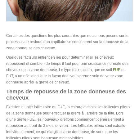
Certaines des questions les plus courantes que nous nous posons sur le
processus de restauration capillaire se concentrent sur la repousse de la
zone donneuse des cheveux.
Quelques facteurs entrent en jeu pour déterminer si les cheveux
repoussent et combien de temps il faut pour une croissance normale des
cheveux de la zone donneuse. Le type d’extraction, que ce soit
FUE
ou
FUT, a un effet ainsi que la façon dont vous prenez soin de votre zone
donneuse après la greffe de cheveux.
Temps de repousse de la zone donneuse des
cheveux
Excision d’unité folliculaire ou FUE, la chirurgie choisit les follicules pileux
de la zone donneuse pour effectuer la greffe à l’arrière de la tête. Lors
d’une greffe FUE, les nouveaux greffons commencent généralement à
repousser au bout de 3 mois environ. Les follicules pileux sont extraits
individuellement, ce qui élargit la zone donneuse, de sorte que les
follicules pileux sont beaucoup moins visibles.