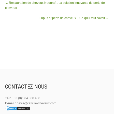
Post
←
Restauration de cheveux Neograft : La solution innovante de perte de
navigation
cheveux
Lupus et perte de cheveux – Ce qu’il faut savoir
→
.
CONTACTEZ NOUS
Tél :
+33 (0)1 84 800 400
E-mail :
devis@calvitie-cheveux.com