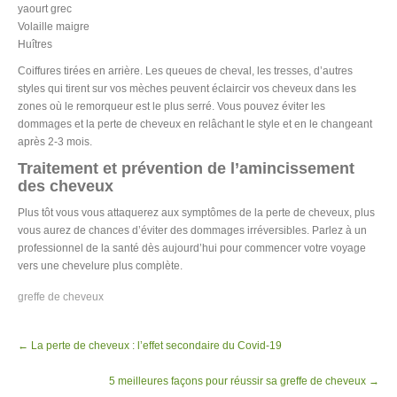
yaourt grec
Volaille maigre
Huîtres
Coiffures tirées en arrière. Les queues de cheval, les tresses, d’autres
styles qui tirent sur vos mèches peuvent éclaircir vos cheveux dans les
zones où le remorqueur est le plus serré. Vous pouvez éviter les
dommages et la perte de cheveux en relâchant le style et en le changeant
après 2-3 mois.
Traitement et prévention de l’amincissement
des cheveux
Plus tôt vous vous attaquerez aux symptômes de la perte de cheveux, plus
vous aurez de chances d’éviter des dommages irréversibles. Parlez à un
professionnel de la santé dès aujourd’hui pour commencer votre voyage
vers une chevelure plus complète.
greffe de cheveux
Post
←
La perte de cheveux : l’effet secondaire du Covid-19
navigation
5 meilleures façons pour réussir sa greffe de cheveux
→