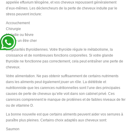
appelée effuvium télogène, et vos cheveux repoussent généralement
d’eux-mêmes. Les déclencheurs de la perte de cheveux induite par le
stress peuvent inclure:
Accouchement
Chirurgie
Maladie ou fièvre
Perdre un être cher
Irrégularités thyroïdiennes. Votre thyroïde régule le métabolisme, la
croissance et de nombreuses fonctions corporelles. Si votre glande
thyroïde ne fonctionne pas correctement, cela peut entraîner une perte de
cheveux.
Votre alimentation. Ne pas obtenir suffisamment de certains nutriments
dans les aliments peut également jouer un rôle. La diététiste et
nutritionniste que les carences nutritionnelles sont l’une des principales
causes de perte de cheveux qu’elle voit dans son cabinet privé. Ces
carences comprennent le manque de protéines et de faibles niveaux de fer
ou de vitamine D.
La bonne nouvelle est que certains aliments peuvent aider vos serrures à
paraître plus pleines. Certains choix adaptés aux cheveux sont:
Saumon