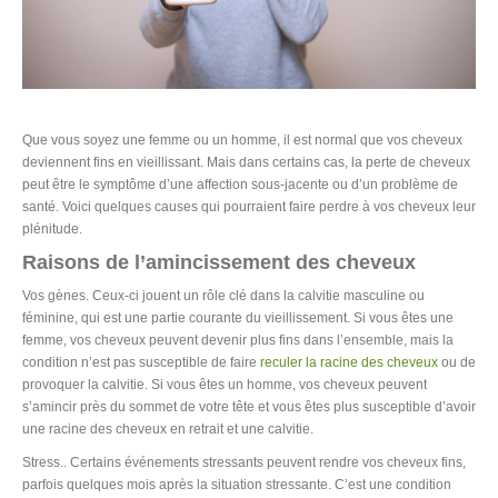
Que vous soyez une femme ou un homme, il est normal que vos cheveux
deviennent fins en vieillissant. Mais dans certains cas, la perte de cheveux
peut être le symptôme d’une affection sous-jacente ou d’un problème de
santé. Voici quelques causes qui pourraient faire perdre à vos cheveux leur
plénitude.
Raisons de l’amincissement des cheveux
Vos gènes. Ceux-ci jouent un rôle clé dans la calvitie masculine ou
féminine, qui est une partie courante du vieillissement. Si vous êtes une
femme, vos cheveux peuvent devenir plus fins dans l’ensemble, mais la
condition n’est pas susceptible de faire
reculer la racine des cheveux
ou de
provoquer la calvitie. Si vous êtes un homme, vos cheveux peuvent
s’amincir près du sommet de votre tête et vous êtes plus susceptible d’avoir
une racine des cheveux en retrait et une calvitie.
Stress.. Certains événements stressants peuvent rendre vos cheveux fins,
parfois quelques mois après la situation stressante. C’est une condition