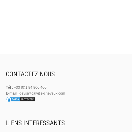
.
CONTACTEZ NOUS
Tél :
+33 (0)1 84 800 400
E-mail :
devis@calvitie-cheveux.com
LIENS INTERESSANTS