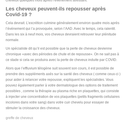
cheveux quelques mois après l’événement stressant.
Les cheveux peuvent-ils repousser après
Covid-19 ?
Cela devrait. L’excrétion culmine généralement environ quatre mois après
l’événement qui l’a provoquée, selon l’AAD. Avec le temps, cela ralentit.
Dans les six à neuf mois, vos cheveux devraient retrouver leur plénitude
normale.
Un spécialiste dit qu’il est possible que la perte de cheveux devienne
chronique «avec des périodes de chute et de repousse». On ne sait pas à
ce stade si cela se produira avec la perte de cheveux induite par COVID.
Alors que l’effluvium télogène suit souvent son cours, il est possible de
prendre des suppléments axés sur la santé des cheveux ( comme ceux-ci )
pour aider à relancer votre repousse, expliquent les spécialistes. Vous
pouvez également parler à votre dermatologue des options de traitement
possibles , comme la thérapie au plasma riche en plaquettes, qui consiste
à injecter une concentration de vos plaquettes (petits fragments cellulaires
incolores dans votre sang) dans votre cuir chevelu pour essayer de
stimuler la croissance des cheveux.
greffe de cheveux