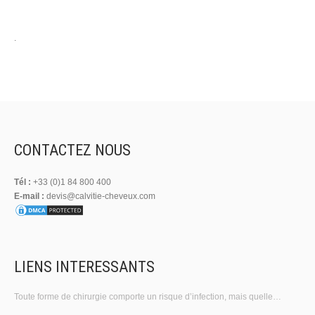
.
CONTACTEZ NOUS
Tél :
+33 (0)1 84 800 400
E-mail :
devis@calvitie-cheveux.com
LIENS INTERESSANTS
Toute forme de chirurgie comporte un risque d’infection, mais quelle…