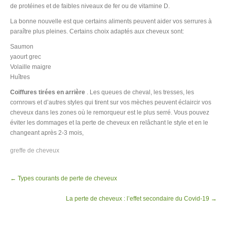
de protéines et de faibles niveaux de fer ou de vitamine D.
La bonne nouvelle est que certains aliments peuvent aider vos serrures à
paraître plus pleines. Certains choix adaptés aux cheveux sont:
Saumon
yaourt grec
Volaille maigre
Huîtres
Coiffures tirées en arrière
. Les queues de cheval, les tresses, les
cornrows et d’autres styles qui tirent sur vos mèches peuvent éclaircir vos
cheveux dans les zones où le remorqueur est le plus serré. Vous pouvez
éviter les dommages et la perte de cheveux en relâchant le style et en le
changeant après 2-3 mois,
greffe de cheveux
Post
←
Types courants de perte de cheveux
navigation
La perte de cheveux : l’effet secondaire du Covid-19
→