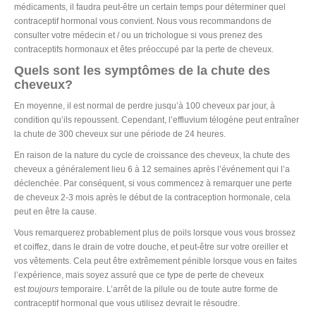
médicaments, il faudra peut-être un certain temps pour déterminer quel
contraceptif hormonal vous convient. Nous vous recommandons de
consulter votre médecin et / ou un trichologue si vous prenez des
contraceptifs hormonaux et êtes préoccupé par la perte de cheveux.
Quels sont les symptômes de la chute des
cheveux?
En moyenne, il est normal de perdre jusqu’à 100 cheveux par jour, à
condition qu’ils repoussent. Cependant, l’effluvium télogène peut entraîner
la chute de 300 cheveux sur une période de 24 heures.
En raison de la nature du cycle de croissance des cheveux, la chute des
cheveux a généralement lieu 6 à 12 semaines après l’événement qui l’a
déclenchée. Par conséquent, si vous commencez à remarquer une perte
de cheveux 2-3 mois après le début de la contraception hormonale, cela
peut en être la cause.
Vous remarquerez probablement plus de poils lorsque vous vous brossez
et coiffez, dans le drain de votre douche, et peut-être sur votre oreiller et
vos vêtements. Cela peut être extrêmement pénible lorsque vous en faites
l’expérience, mais soyez assuré que ce type de perte de cheveux
est
toujours
temporaire. L’arrêt de la pilule ou de toute autre forme de
contraceptif hormonal que vous utilisez devrait le résoudre.