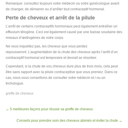
Remarque: consultez toujours votre médecin ou votre gynécologue avant
de changer, de démarrer ou d’arrêter tout contraceptif hormonal.
Perte de cheveux et arrêt de la pilule
L’arrêt de certains contraceptifs hormonaux peut également entraîner un
effluvium télogène. Ceci est également causé par une baisse soudaine des
niveaux d’œstrogènes de votre corps.
Ne vous inquiétez pas, les cheveux que vous perdez
repousseront. L’augmentation de la chute des cheveux après l’arrêt d’un
contraceptif hormonal est temporaire et devrait se résorber.
Cependant, si la chute de vos cheveux dure plus de trois mois, cela peut
être sans rapport avec la pilule contraceptive que vous preniez. Dans ce
cas, nous vous conseillons de consulter votre médecin et / ou un
trichologue.
greffe de cheveux
Post
←
5 meilleures façons pour réussir sa greffe de cheveux
navigation
Conseils pour prendre soin des cheveux abimés et éviter la chute
→