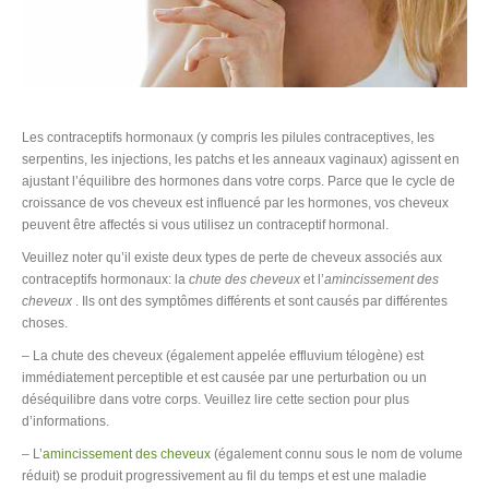
Les contraceptifs hormonaux (y compris les pilules contraceptives, les
serpentins, les injections, les patchs et les anneaux vaginaux) agissent en
ajustant l’équilibre des hormones dans votre corps. Parce que le cycle de
croissance de vos cheveux est influencé par les hormones, vos cheveux
peuvent être affectés si vous utilisez un contraceptif hormonal.
Veuillez noter qu’il existe deux types de perte de cheveux associés aux
contraceptifs hormonaux: la
chute des cheveux
et l’
amincissement des
cheveux
. Ils ont des symptômes différents et sont causés par différentes
choses.
– La chute des cheveux (également appelée effluvium télogène) est
immédiatement perceptible et est causée par une perturbation ou un
déséquilibre dans votre corps. Veuillez lire cette section pour plus
d’informations.
– L’
amincissement des cheveux
(également connu sous le nom de volume
réduit) se produit progressivement au fil du temps et est une maladie