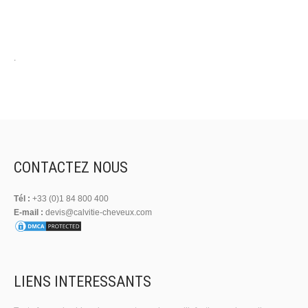
.
CONTACTEZ NOUS
Tél :
+33 (0)1 84 800 400
E-mail :
devis@calvitie-cheveux.com
LIENS INTERESSANTS