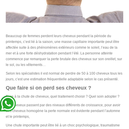
Beaucoup de femmes perdent leurs cheveux pendant la période du
printemps, c’est lié à la saison, une masse capillaire importante peut être
affectée suite à des phénomènes extérieurs comme le soleil, l’eau de la
mer et à une forte déshydratation pendant l’été. La personne atteinte
commence par remarquer la perte brutale des cheveux sur son oreillet, sur
le sol, ou les vêtements…
Selon les spécialistes il est normal de perdre de 50 à 100 cheveux tous les
jours, c’est une estimation fréquentielle adaptable selon le cas présenté.
Que faire si on perd ses cheveux ?
Face à la chute de cheveux, quel traitement choisir ? Quel soin adopter ?
Les cheveux passent par des niveaux différents de croissance, pour avoir
des cheveux homogène la perte normale est évidente pendant l’automne
et le printemps,
Une chute importante peut être lié à un choc psychologique, traumatisme