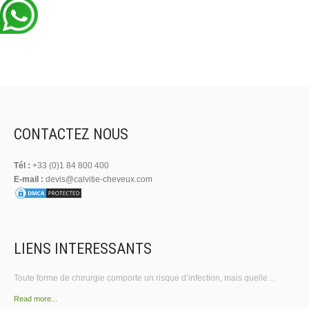
.
CONTACTEZ NOUS
Tél :
+33 (0)1 84 800 400
E-mail :
devis@calvitie-cheveux.com
LIENS INTERESSANTS
Toute forme de chirurgie comporte un risque d’infection, mais quelle…
Read more...